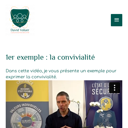
Aller
Men
au
contenu
prin
1er exemple : la convivialité
Dans cette vidéo, je vous présente un exemple pour
exprimer la convivialité.