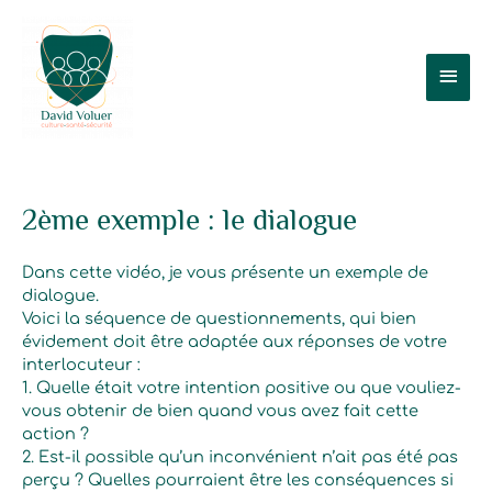
Aller
Men
au
contenu
prin
2ème exemple : le dialogue
Dans cette vidéo, je vous présente un exemple de
dialogue.
Voici la séquence de questionnements, qui bien
évidement doit être adaptée aux réponses de votre
interlocuteur :
1. Quelle était votre intention positive ou que vouliez-
vous obtenir de bien quand vous avez fait cette
action ?
2. Est-il possible qu’un inconvénient n’ait pas été pas
perçu ? Quelles pourraient être les conséquences si