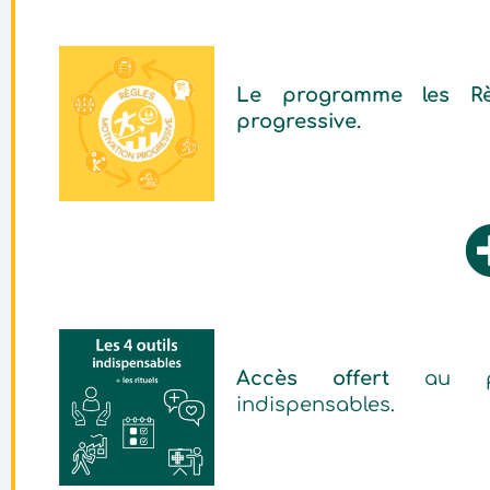
Le programme les Règ
progressive.
Accès offert
au pr
indispensables.