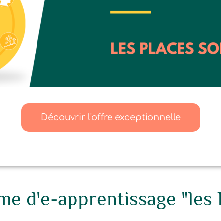
Découvrir l'offre exceptionnelle
e d'e-apprentissage "les R