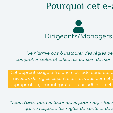
Pourquoi cet e-
Dirigeants/Managers
“Je n’arrive pas à instaurer des règles de
compréhensibles et efficaces au sein de mon 
Cet apprentissage offre une méthode concrète po
niveaux de règles essentielles, et vous permet d
appropriation, leur intégration, leur adhésion et 
“Vous n’avez pas les techniques pour réagir fac
qui ne respecte les règles de santé et de s