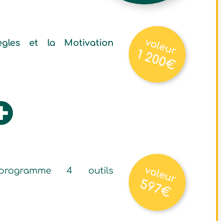
les et la Motivation
ogramme 4 outils