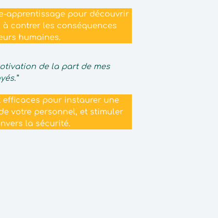
 e-apprentissage pour découvrir
s à contrer les conséquences
reurs humaines.
tivation de la part de mes
yés.”
t efficaces pour instaurer une
de votre personnel, et stimuler
vers la sécurité.