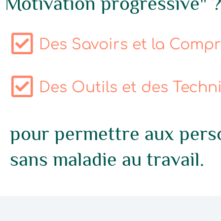
Motivation progressive" 
Des Savoirs et la Com
Des Outils et des Tech
pour permettre aux perso
sans maladie au travail.