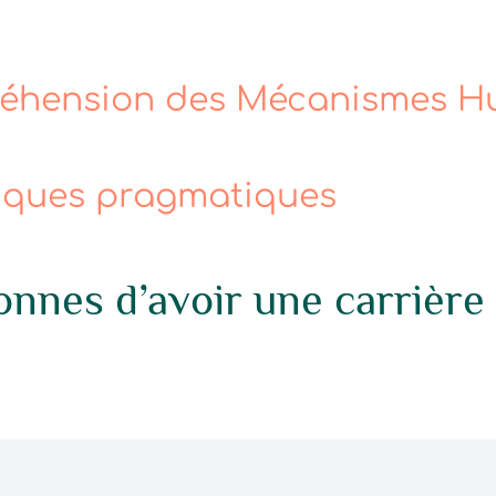
?
préhension des Mécanismes 
niques pragmatiques
nnes d’avoir une carrière 