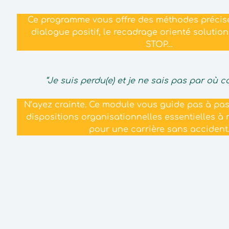
Ce programme vous offre des méthodes précises
dialogue positif, le recadrage orienté solution
STOP…
“Je suis perdu(e) et je ne sais pas par où 
N’ayez crainte. Ce module vous guide pas à pas 
dispositions organisationnelles essentielles à 
pour une carrière sans accident