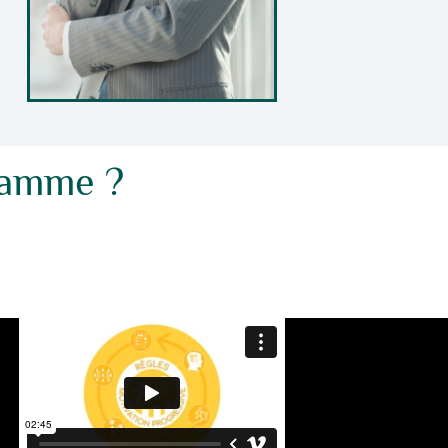
ramme ?