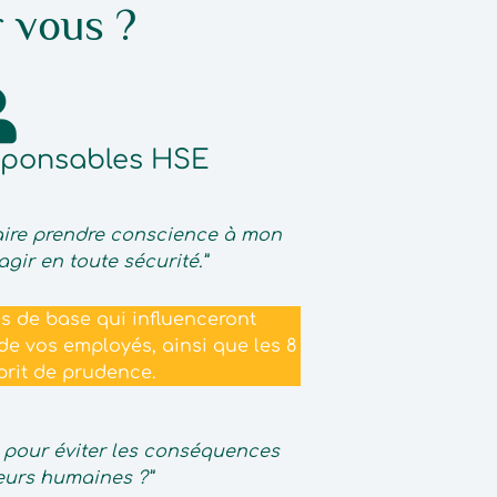
r vous ?
sponsables HSE
 faire prendre conscience à mon
agir en toute sécurité.”
ns de base qui influenceront
e vos employés, ainsi que les 8
sprit de prudence.
s pour éviter les conséquences
eurs humaines ?”