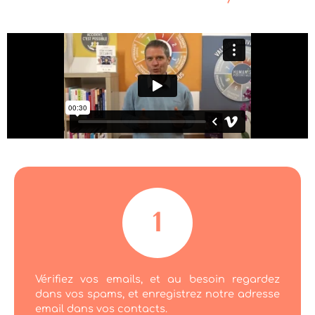
Vérifiez vos emails, et au besoin regardez
dans vos spams, et enregistrez notre adresse
email dans vos contacts.