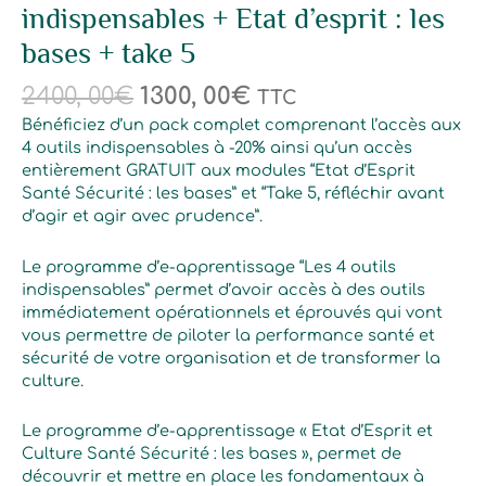
indispensables + Etat d’esprit : les
+
take
bases + take 5
5
2400, 00
€
1300, 00
€
TTC
Bénéficiez d’un pack complet comprenant l’accès aux
4 outils indispensables à -20% ainsi qu’un accès
entièrement GRATUIT aux modules “Etat d’Esprit
Santé Sécurité : les bases” et “Take 5, réfléchir avant
d’agir et agir avec prudence”.
Le programme d’e-apprentissage “Les 4 outils
indispensables” permet d’avoir accès à des outils
immédiatement opérationnels et éprouvés qui vont
vous permettre de piloter la performance santé et
sécurité de votre organisation et de transformer la
culture.
Le programme d’e-apprentissage « Etat d’Esprit et
Culture Santé Sécurité : les bases », permet de
découvrir et mettre en place les fondamentaux à