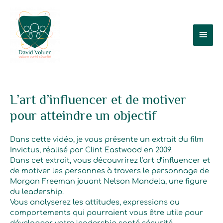
Aller
Men
au
contenu
prin
L’art d’influencer et de motiver
pour atteindre un objectif
Dans cette vidéo, je vous présente un extrait du film
Invictus, réalisé par Clint Eastwood en 2009.
Dans cet extrait, vous découvrirez l’art d’influencer et
de motiver les personnes à travers le personnage de
Morgan Freeman jouant Nelson Mandela, une figure
du leadership.
Vous analyserez les attitudes, expressions ou
comportements qui pourraient vous être utile pour
développer votre leadership santé sécurité.