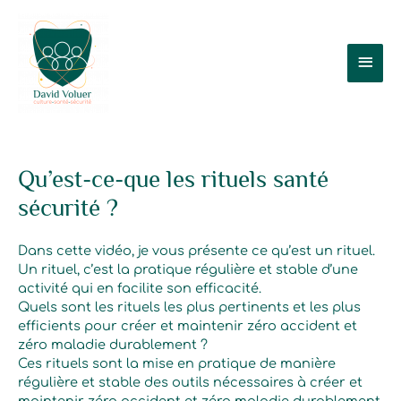
Aller
Men
au
contenu
prin
Qu’est-ce-que les rituels santé
sécurité ?
Dans cette vidéo, je vous présente ce qu’est un rituel.
Un rituel, c’est la pratique régulière et stable d’une
activité qui en facilite son efficacité.
Quels sont les rituels les plus pertinents et les plus
efficients pour créer et maintenir zéro accident et
zéro maladie durablement ?
Ces rituels sont la mise en pratique de manière
régulière et stable des outils nécessaires à créer et
maintenir zéro accident et zéro maladie durablement