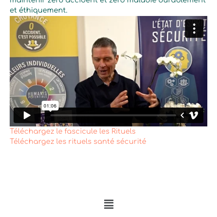
et éthiquement.
Téléchargez le fascicule les Rituels
Téléchargez les rituels santé sécurité
Menu