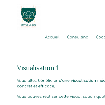
Aller
au
contenu
Accueil
Consulting
Coa
Visualisation 1
Vous allez bénéficier
d’une visualisation méd
concret et efficace
.
Vous pouvez réaliser cette visualisation quo