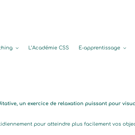
ching
L’Académie CSS
E-apprentissage
itative, un exercice de relaxation puissant pour visual
tidiennement pour atteindre plus facilement vos objec