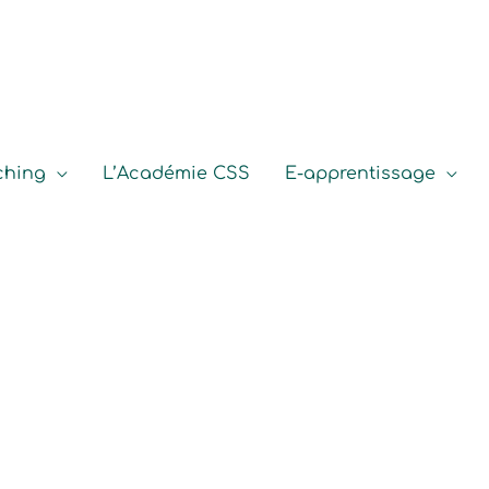
ching
L’Académie CSS
E-apprentissage