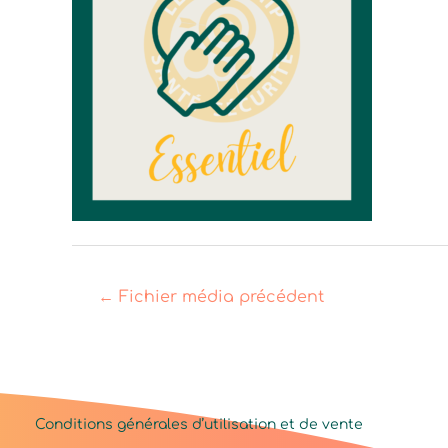
←
Fichier média précédent
Conditions générales d’utilisation et de vente