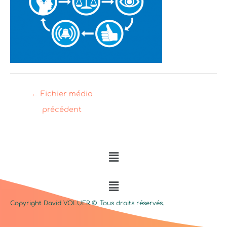
←
Fichier média
précédent
Menu
Menu
Copyright David
VOLUER
©. Tous droits réservés.