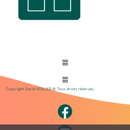
Menu
Menu
Copyright David
VOLUER
©. Tous droits réservés.