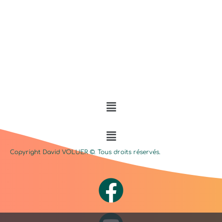
Menu
Menu
Copyright David
VOLUER
©. Tous droits réservés.