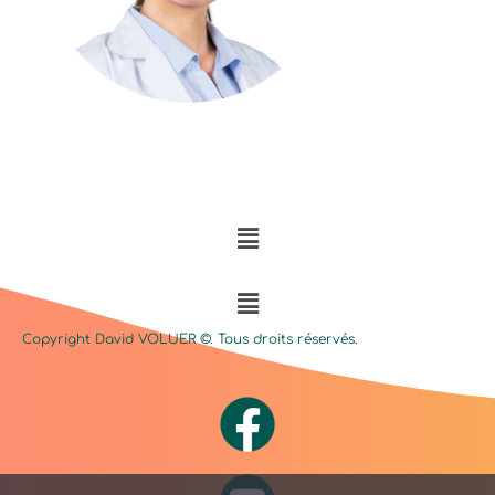
Menu
Menu
Copyright David
VOLUER
©. Tous droits réservés.