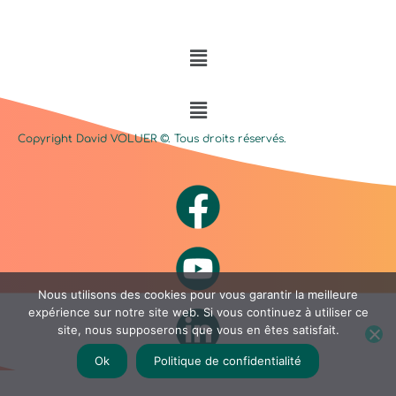
Menu
Menu
Copyright David
VOLUER
©. Tous droits réservés.
Nous utilisons des cookies pour vous garantir la meilleure
expérience sur notre site web. Si vous continuez à utiliser ce
site, nous supposerons que vous en êtes satisfait.
Ok
Politique de confidentialité