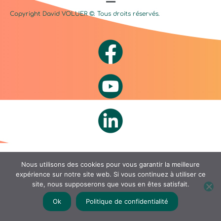
Copyright David
VOLUER
©. Tous droits réservés.
Nous utilisons des cookies pour vous garantir la meilleure
expérience sur notre site web. Si vous continuez à utiliser ce
site, nous supposerons que vous en êtes satisfait.
Ok
Politique de confidentialité