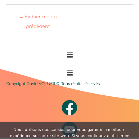
←
Fichier média
précédent
Menu
Menu
Copyright David
VOLUER
©. Tous droits réservés.
Nous utilisons des cookies pour vous garantir la meilleure
expérience sur notre site web. Si vous continuez à utiliser ce