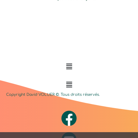
Menu
Menu
Copyright David
VOLUER
©. Tous droits réservés.