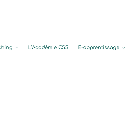
ching
L’Académie CSS
E-apprentissage