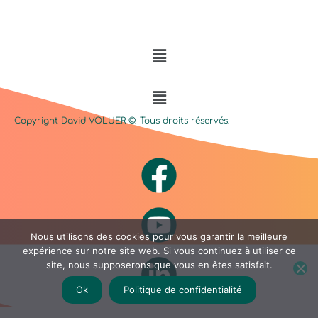
Menu
Menu
Copyright David
VOLUER
©. Tous droits réservés.
Nous utilisons des cookies pour vous garantir la meilleure
expérience sur notre site web. Si vous continuez à utiliser ce
site, nous supposerons que vous en êtes satisfait.
Ok
Politique de confidentialité