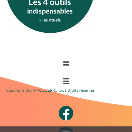
Menu
Menu
Copyright David
VOLUER
©. Tous droits réservés.