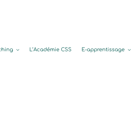
ching
L’Académie CSS
E-apprentissage