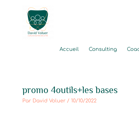
Aller
au
contenu
Accueil
Consulting
Coa
promo 4outils+les bases
Par
David Voluer
/
10/10/2022