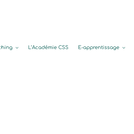
ching
L’Académie CSS
E-apprentissage