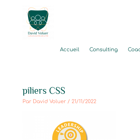
Aller
au
contenu
Accueil
Consulting
Coa
piliers CSS
Par
David Voluer
/
21/11/2022