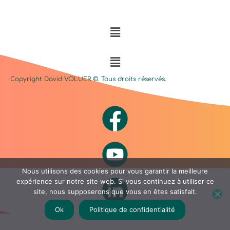
Menu
Menu
Copyright David
VOLUER
©. Tous droits réservés.
Nous utilisons des cookies pour vous garantir la meilleure
expérience sur notre site web. Si vous continuez à utiliser ce
site, nous supposerons que vous en êtes satisfait.
Ok
Politique de confidentialité