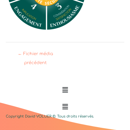
←
Fichier média
précédent
Menu
Menu
Copyright David
VOLUER
©. Tous droits réservés.