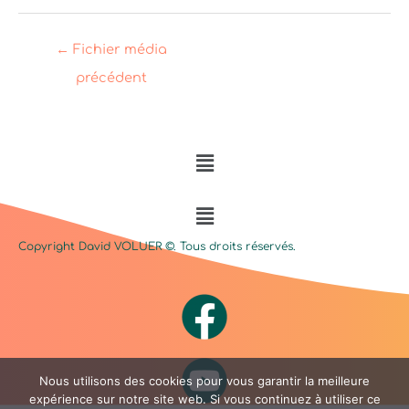
←
Fichier média
précédent
Menu
Menu
Copyright David
VOLUER
©. Tous droits réservés.
Nous utilisons des cookies pour vous garantir la meilleure
expérience sur notre site web. Si vous continuez à utiliser ce