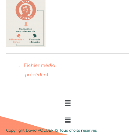
←
Fichier média
précédent
Menu
Menu
Copyright David
VOLUER
©. Tous droits réservés.