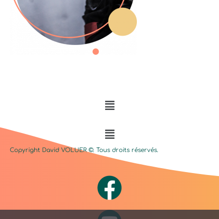
Menu
Menu
Copyright David
VOLUER
©. Tous droits réservés.